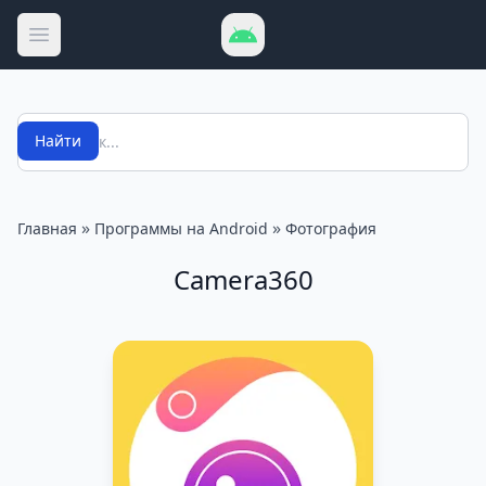
Открыть меню
Поиск
Найти
»
»
Главная
Программы на Android
Фотография
Camera360