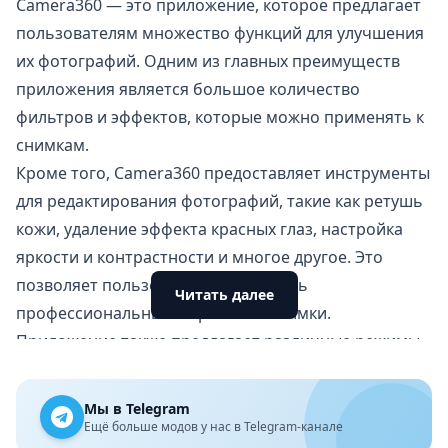
Camera360 — это приложение, которое предлагает
пользователям множество функций для улучшения
их фотографий. Одним из главных преимуществ
приложения является большое количество
фильтров и эффектов, которые можно применять к
снимкам.
Кроме того, Camera360 предоставляет инструменты
для редактирования фотографий, такие как ретушь
кожи, удаление эффекта красных глаз, настройка
яркости и контрастности и многое другое. Это
позволяет пользователям создавать
Читать далее
профессиональные и красивые снимки.
Приложение также предлагает различные режимы
съёмки, такие как селфи, ночной режим, HDR и
другие. Это даёт возможность делать уникальные и
Мы в Telegram
интересные фотографии в разных условиях
Ещё больше модов у нас в Telegram-канале