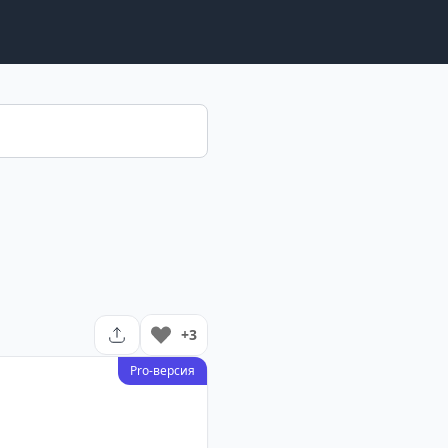
+3
Pro-версия