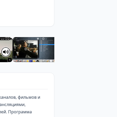
каналов, фильмов и
рансляциями,
лей. Программа