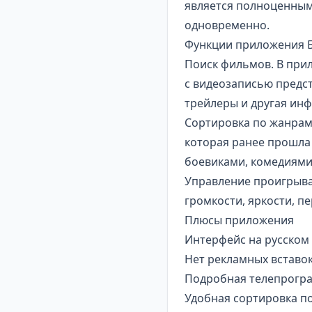
является полноценным
одновременно.
Функции приложения Б
Поиск фильмов. В прил
с видеозаписью предст
трейлеры и другая ин
Сортировка по жанрам.
которая ранее прошла 
боевиками, комедиями
Управление проигрыват
громкости, яркости, п
Плюсы приложения
Интерфейс на русском 
Нет рекламных вставок
Подробная телепрогра
Удобная сортировка по