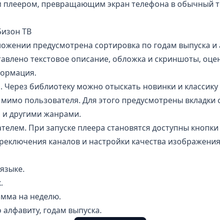
 плеером, превращающим экран телефона в обычный т
изон ТВ
ожении предусмотрена сортировка по годам выпуска и 
авлено текстовое описание, обложка и скриншоты, оце
формация.
 Через библиотеку можно отыскать новинки и классику
мимо пользователя. Для этого предусмотрены вкладки 
 и другими жанрами.
елем. При запуске плеера становятся доступны кнопки
ереключения каналов и настройки качества изображения
языке.
.
мма на неделю.
 алфавиту, годам выпуска.