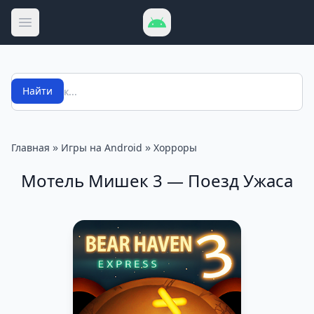
Открыть меню
Поиск
Найти
»
»
Главная
Игры на Android
Хорроры
Мотель Мишек 3 — Поезд Ужаса