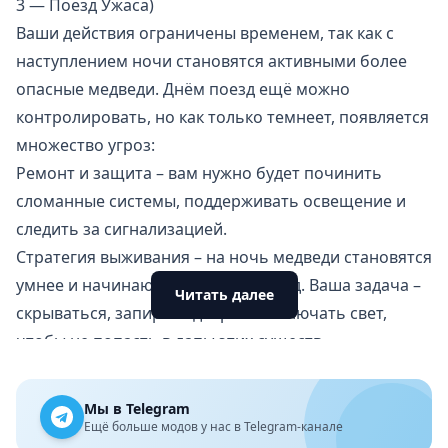
3 — Поезд Ужаса)
Ваши действия ограничены временем, так как с
наступлением ночи становятся активными более
опасные медведи. Днём поезд ещё можно
контролировать, но как только темнеет, появляется
множество угроз:
Ремонт и защита – вам нужно будет починить
сломанные системы, поддерживать освещение и
следить за сигнализацией.
Стратегия выживания – на ночь медведи становятся
умнее и начинают разрушать поезд. Ваша задача –
Читать далее
скрываться, запирать двери и выключать свет,
чтобы не попасть в лапы этих существ.
Исследование поезда – исследуйте каждый вагон,
ищите подсказки и взаимодействуйте с
Мы в Telegram
предметами, чтобы понять, кто или что за этим
Ещё больше модов у нас в Telegram-канале