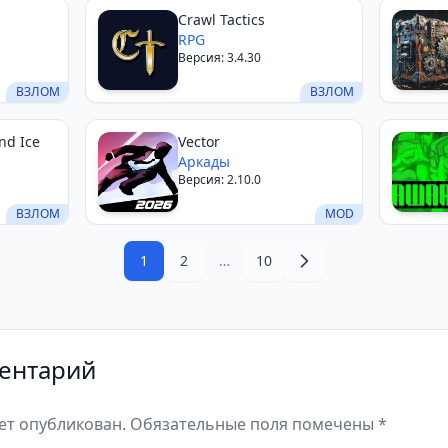
Crawl Tactics
RPG
Версия: 3.4.30
ВЗЛОМ
ВЗЛОМ
nd Ice
Vector
Аркады
Версия: 2.10.0
ВЗЛОМ
MOD
1
2
…
10
ентарий
дет опубликован. Обязательные поля помечены *