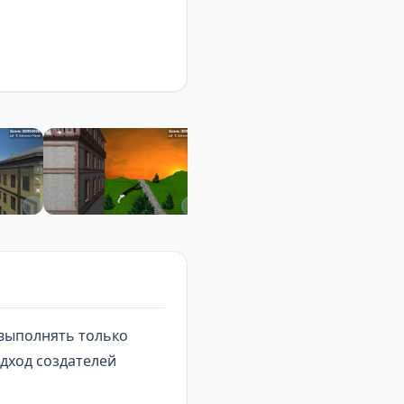
выполнять только
одход создателей