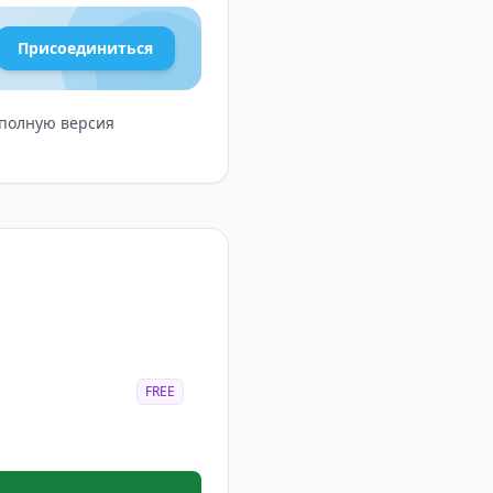
Присоединиться
 полную версия
FREE