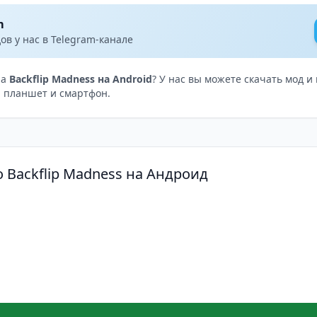
m
в у нас в Telegram-канале
на
Backflip Madness на Android
? У нас вы можете скачать мод и
 планшет и смартфон.
 Backflip Madness на Андроид