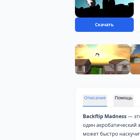
Скачать
Описание
Помощь
Backflip Madness
— эт
один акробатический э
может быстро наскучит