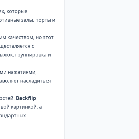
ях, которые
ортивные залы, порты и
им качеством, но этот
ществляется с
ыжок, группировка и
ыми нажатиями,
зволяет насладиться
остей.
Backflip
вой картинкой, а
тандартных