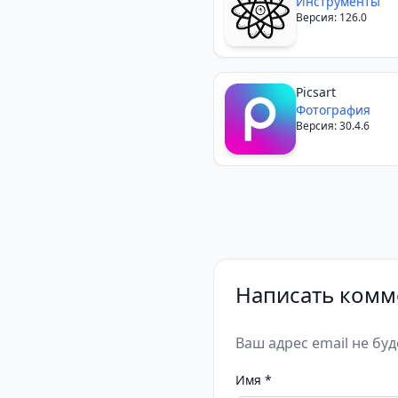
Assistant
Инструменты
Версия: 126.0
Picsart
Фотография
Версия: 30.4.6
Написать комм
Ваш адрес email не бу
Имя
*