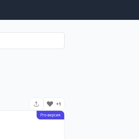
+1
Pro-версия