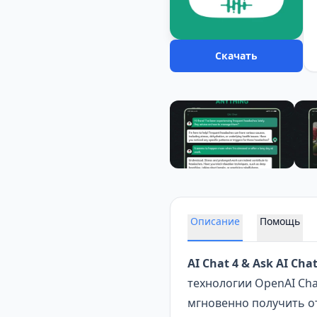
Скачать
Описание
Помощь
AI Chat 4 & Ask AI Cha
технологии OpenAI
Ch
мгновенно получить о