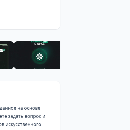
данное на основе
жете задать вопрос и
ов искусственного