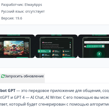
Разработчик: ElwayApps
Русский язык: отсутствует
Версия: 19.6
Запросить обновление
tbot GPT
— это передовое приложение для общения, соз
atGPT
и GPT 4 — AI Chat, AI Writer. С его помощью вы мо
твет, который будет сгенерирован с помощью алгоритм