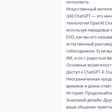
интеллекта.
Искусственный интелле
QAI ChatGPT — это ин
технологии OpenAI Ch
используя передовые 
EVO, как мы его назыв
естественный разговор
собеседником. Если вы
ИИ, и он с радостью в
Основные возможности 
Доступ к ChatGPT 4: Оц
Неограниченная продо
времени и длине ответ
История: Продолжайте 
Знакомый дизайн: Дру
ваше общение приятн