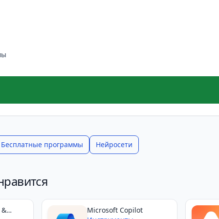
мы
Бесплатные программы
Нейросети
нравится
 &
​​Microsoft Copilot