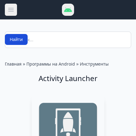
Открыть меню
Поиск
Найти
»
»
Главная
Программы на Android
Инструменты
Activity Launcher