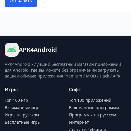
Отправить
APK4Android
APK4Android - лучший бесплатный магазин приложений
для Android, где вы можете без ограничений загружать
ваши любимые приложения Premium / MOD / Hack / APK.
Игры
Софт
Топ 100 игр
Топ 100 приложений
Взломанные игры
Взломанные программы
Игры на русском
Программы на русском
Бесплатные игры
Интернет
Доступ в Telegram