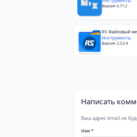
Инструменты
Версия: 6.71.2
RS Файловый м
Инструменты
Версия: 2.3.0.4
Написать комм
Ваш адрес email не бу
Имя
*