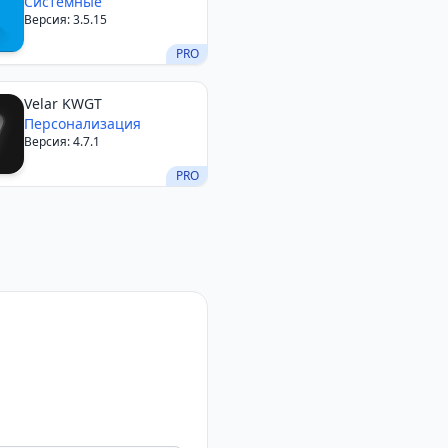
Manager
Системные
Версия: 3.5.15
PRO
Velar KWGT
Персонализация
Версия: 4.7.1
PRO