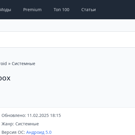
Моды
Premium
Топ 100
Статьи
»
oid
Системные
lbox
Обновлено: 11.02.2025 18:15
Жанр: Системные
Версия ОС:
Андроид 5.0