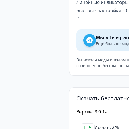
Линейные индикаторы
Быстрые настройки – 
Интеграция панели ин
Настраиваемый пользо
Настраиваемые виджет
Мы в Telegra
Ещё больше модо
Вы искали моды и взлом 
совершенно бесплатно на
Скачать бесплатно
Версия: 3.0.1a
Скачать APK