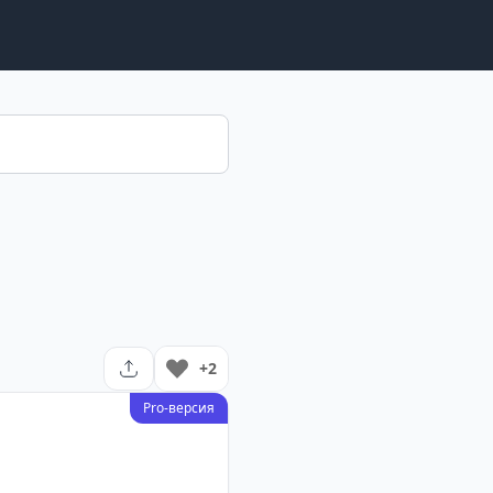
+2
Pro-версия