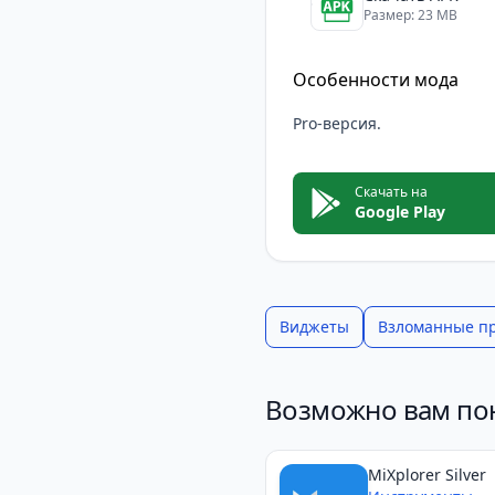
Размер: 23 MB
Особенности мода
Pro-версия.
Скачать на
Google Play
Виджеты
Взломанные п
Возможно вам по
MiXplorer Silver