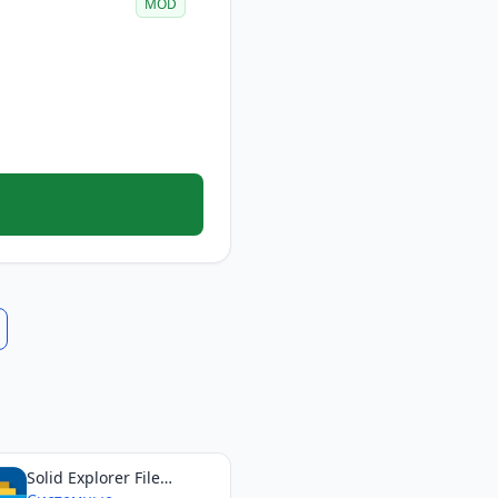
MOD
Solid Explorer File