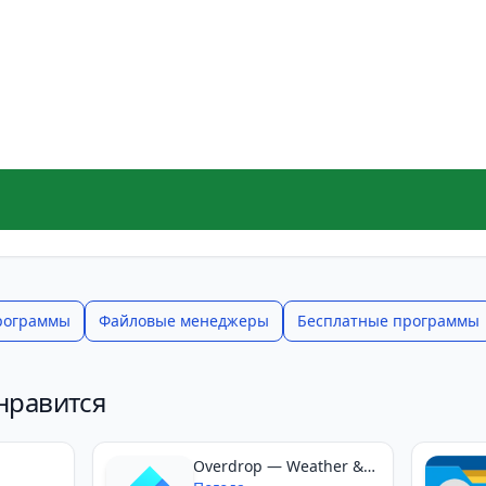
рограммы
Файловые менеджеры
Бесплатные программы
нравится
Overdrop — Weather &