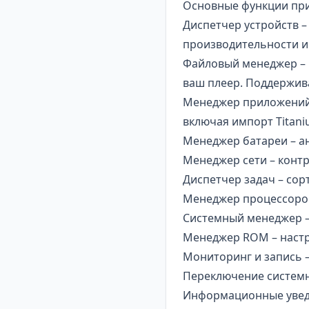
Основные функции прил
Диспетчер устройств –
производительности и
Файловый менеджер – 
ваш плеер. Поддержива
Менеджер приложений
включая импорт Titan
Менеджер батареи – а
Менеджер сети – контр
Диспетчер задач – сор
Менеджер процессоров
Системный менеджер – 
Менеджер ROM – настр
Мониторинг и запись –
Переключение системн
Информационные уведо