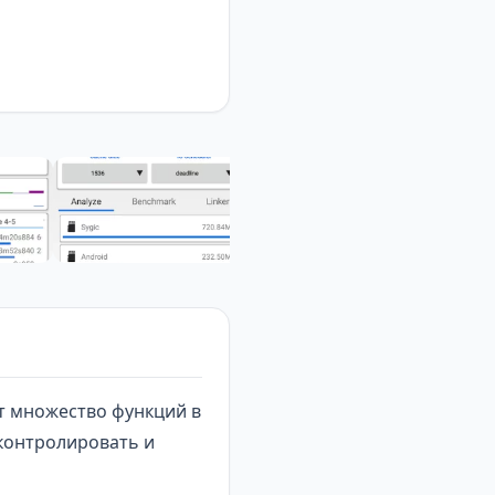
т множество функций в
контролировать и