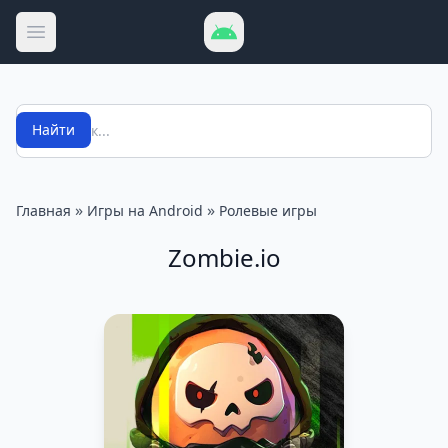
Открыть меню
Поиск
Найти
»
»
Главная
Игры на Android
Ролевые игры
Zombie.io