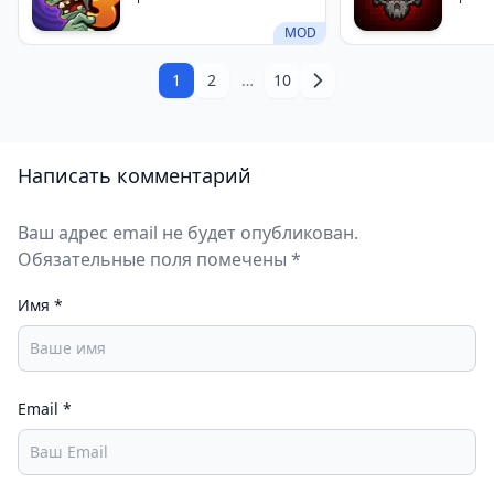
MOD
1
2
…
10
Написать комментарий
Ваш адрес email не будет опубликован.
Обязательные поля помечены *
Имя
*
Email
*