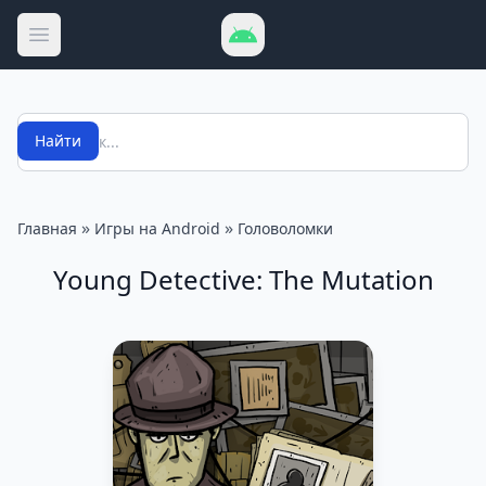
Открыть меню
Поиск
Найти
»
»
Главная
Игры на Android
Головоломки
Young Detective: The Mutation