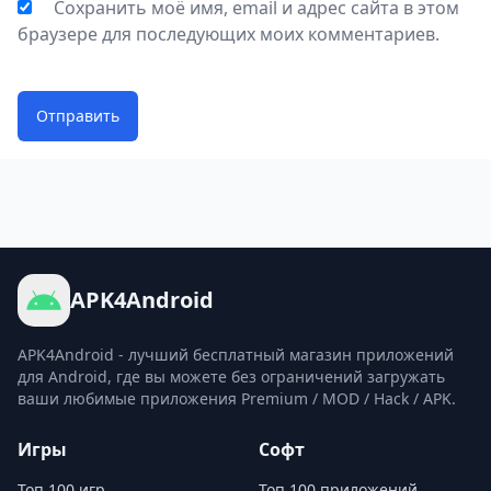
Сохранить моё имя, email и адрес сайта в этом
браузере для последующих моих комментариев.
Отправить
APK4Android
APK4Android - лучший бесплатный магазин приложений
для Android, где вы можете без ограничений загружать
ваши любимые приложения Premium / MOD / Hack / APK.
Игры
Софт
Топ 100 игр
Топ 100 приложений