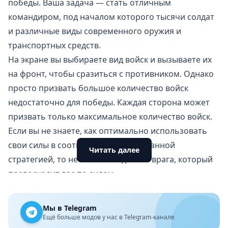
победы. Ваша задача — стать отличным
командиром, под началом которого тысячи солдат
и различные виды современного оружия и
транспортных средств.
На экране вы выбираете вид войск и вызываете их
на фронт, чтобы сразиться с противником. Однако
просто призвать большое количество войск
недостаточно для победы. Каждая сторона может
призвать только максимальное количество войск.
Если вы не знаете, как оптимально использовать
свои силы в соответствии с продуманной
Читать далее
стратегией, то не сможете одолеть врага, который
превосходит вас по силам.
Множество видов войск
В Warzone Commander вы можете вызывать на бой
Мы в Telegram
различные виды войск. Поскольку игра не имеет
Ещё больше модов у нас в Telegram-канале