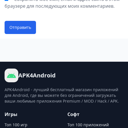
браузере для последующих моих комментариев.
Отправить
APK4Android
APK4Android - лучший бесплатный магазин приложений
для Android, где вы можете без ограничений загружать
ваши любимые приложения Premium / MOD / Hack / APK.
Игры
Софт
Топ 100 игр
Топ 100 приложений