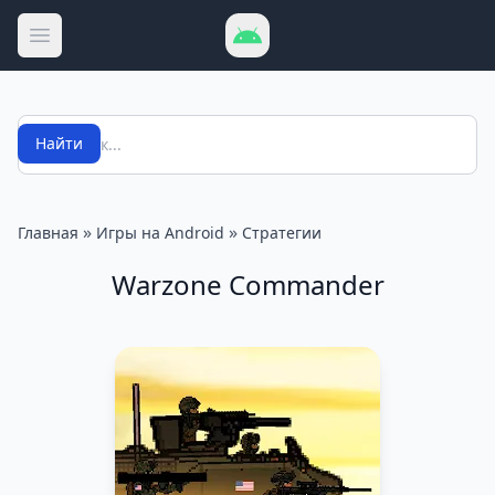
Открыть меню
Поиск
Найти
»
»
Главная
Игры на Android
Стратегии
Warzone Commander