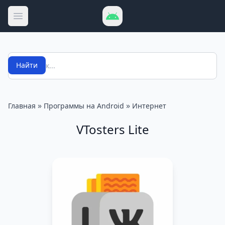
Открыть меню
Поиск
Найти
»
»
Главная
Программы на Android
Интернет
VTosters Lite