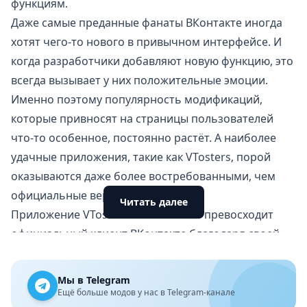
функциям.
Даже самые преданные фанаты ВКонтакте иногда
хотят чего-то нового в привычном интерфейсе. И
когда разработчики добавляют новую функцию, это
всегда вызывает у них положительные эмоции.
Именно поэтому популярность модификаций,
которые привносят на страницы пользователей
что-то особенное, постоянно растёт. А наиболее
удачные приложения, такие как VTosters, порой
оказываются даже более востребованными, чем
официальные версии клиента.
Читать далее
Приложение VTosters значительно превосходит
официальный клиент ВКонтакте благодаря своей
функциональности и продолжает активно
развиваться, добавляя новые возможности.
Мы в Telegram
С помощью VTosters Lite для Android пользователи
Ещё больше модов у нас в Telegram-канале