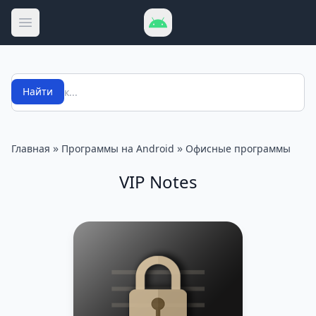
Открыть меню
Поиск
Найти
»
»
Главная
Программы на Android
Офисные программы
VIP Notes