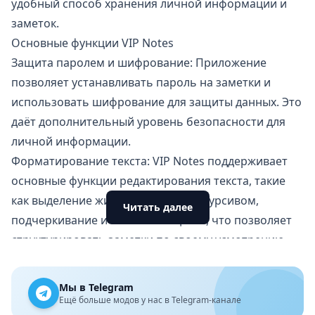
удобный способ хранения личной информации и
заметок.
Основные функции VIP Notes
Защита паролем и шифрование: Приложение
позволяет устанавливать пароль на заметки и
использовать шифрование для защиты данных. Это
даёт дополнительный уровень безопасности для
личной информации.
Форматирование текста: VIP Notes поддерживает
основные функции редактирования текста, такие
как выделение жирным шрифтом, курсивом,
Читать далее
подчеркивание и изменение цвета, что позволяет
структурировать заметки по своему усмотрению.
Добавление мультимедиа: Пользователи могут
добавлять фотографии и аудиофайлы к своим
Мы в Telegram
заметкам, что особенно удобно для хранения
Ещё больше модов у нас в Telegram-канале