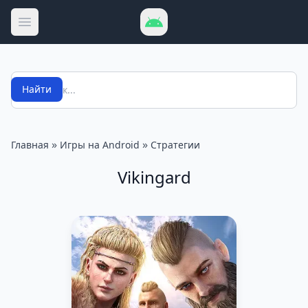
Открыть меню
Поиск
Найти
»
»
Главная
Игры на Android
Стратегии
Vikingard