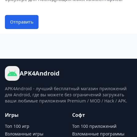
Отправить
APK4Android
APK4Android - лучший бесплатный магазин приложений
для Android, где вы можете без ограничений загружать
ваши любимые приложения Premium / MOD / Hack / APK.
Игры
Софт
Топ 100 игр
Топ 100 приложений
Взломанные игры
Взломанные программы