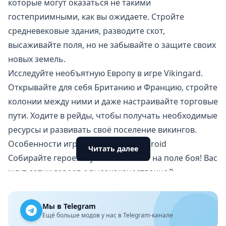
которые могут оказаться не такими
гостеприимными, как вы ожидаете. Стройте
средневековые здания, разводите скот,
высаживайте поля, но не забывайте о защите своих
новых земель.
Исследуйте необъятную Европу в игре Vikingard.
Открывайте для себя Британию и Францию, стройте
колонии между ними и даже настраивайте торговые
пути. Ходите в рейды, чтобы получать необходимые
ресурсы и развивать своё поселение викингов.
Особенности игры Vikingard на Android
Читать далее
Собирайте героев: пусть они сияют на поле боя! Вас
ждут сотни героев с высококачественной
анимацией. Вы можете улучшать их уровень,
способности, оружие и другие характеристики.
Мы в Telegram
Вкладывайте ресурсы в своих любимых героев и
Ещё больше модов у нас в Telegram-канале