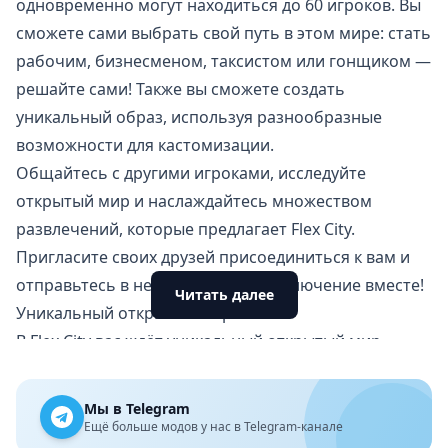
одновременно могут находиться до 60 игроков. Вы
сможете сами выбрать свой путь в этом мире: стать
рабочим, бизнесменом, таксистом или гонщиком —
решайте сами! Также вы сможете создать
уникальный образ, используя разнообразные
возможности для кастомизации.
Общайтесь с другими игроками, исследуйте
открытый мир и наслаждайтесь множеством
развлечений, которые предлагает Flex City.
Пригласите своих друзей присоединиться к вам и
отправьтесь в незабываемое приключение вместе!
Читать далее
Уникальный открытый мир
В Flex City вас ждёт уникальный открытый мир,
полный увлекательных занятий. Вы сможете найти
разнообразные машины и другие транспортные
Мы в Telegram
средства, включая роскошные автомобили, лодки и
Ещё больше модов у нас в Telegram-канале