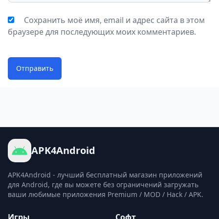
Сохранить моё имя, email и адрес сайта в этом
браузере для последующих моих комментариев.
Отправить
APK4Android
APK4Android - лучший бесплатный магазин приложений
для Android, где вы можете без ограничений загружать
ваши любимые приложения Premium / MOD / Hack / APK.
Игры
Софт