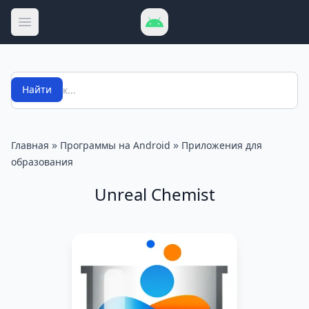
Открыть меню
Поиск
Найти
»
»
Главная
Программы на Android
Приложения для
образования
Unreal Chemist