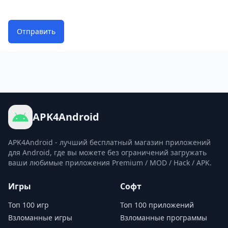
Отправить
APK4Android
APK4Android - лучший бесплатный магазин приложений
для Android, где вы можете без ограничений загружать
ваши любимые приложения Premium / MOD / Hack / APK.
Игры
Софт
Топ 100 игр
Топ 100 приложений
Взломанные игры
Взломанные программы