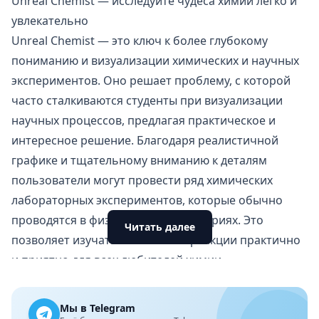
Unreal Chemist — исследуйте чудеса химии легко и
увлекательно
Unreal Chemist — это ключ к более глубокому
пониманию и визуализации химических и научных
экспериментов. Оно решает проблему, с которой
часто сталкиваются студенты при визуализации
научных процессов, предлагая практическое и
интересное решение
. Благодаря реалистичной
графике и тщательному вниманию к деталям
пользователи могут провести ряд химических
лабораторных экспериментов, которые обычно
проводятся в физических лабораториях. Это
Читать далее
позволяет изучать химические реакции практично
и приятно для всех любителей химии.
Практические научные эксперименты у вас под
рукой
Мы в Telegram