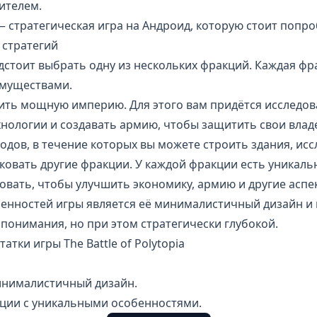
ителем.
a — стратегическая игра на Андроид, которую стоит попр
стратегий
дстоит выбрать одну из нескольких фракций. Каждая ф
имуществами.
ить мощную империю. Для этого вам придётся исследов
хнологии и создавать армию, чтобы защитить свои владе
ходов, в течение которых вы можете строить здания, ис
аковать другие фракции. У каждой фракции есть уникаль
вать, чтобы улучшить экономику, армию и другие аспе
енностей игры является её минималистичный дизайн и 
я понимания, но при этом стратегически глубокой.
тки игры The Battle of Polytopia
инималистичный дизайн.
ции с уникальными особенностями.