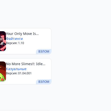
Your Only Move Is
HUSTLE
Файтинги
Версия: 1.10
ВЗЛОМ
No More Slimes!!: Idle
Action
Казуальные
Версия: 01.04.001
ВЗЛОМ