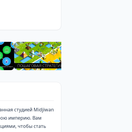
анная студией Midjiwan
свою империю. Вам
кциями, чтобы стать