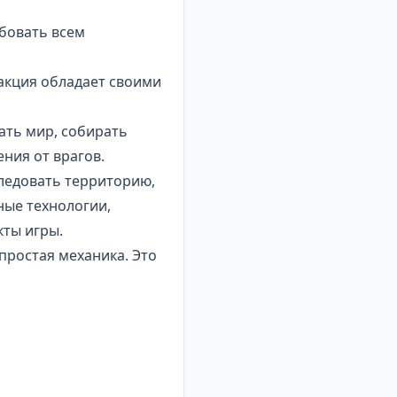
обовать всем
ракция обладает своими
ать мир, собирать
ния от врагов.
следовать территорию,
ные технологии,
кты игры.
простая механика. Это