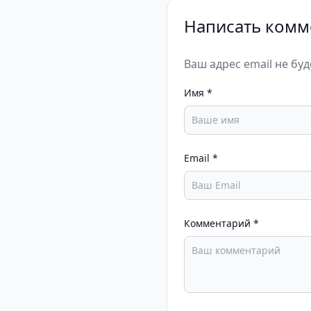
Написать комм
Ваш адрес email не бу
Имя
*
Email
*
Комментарий
*