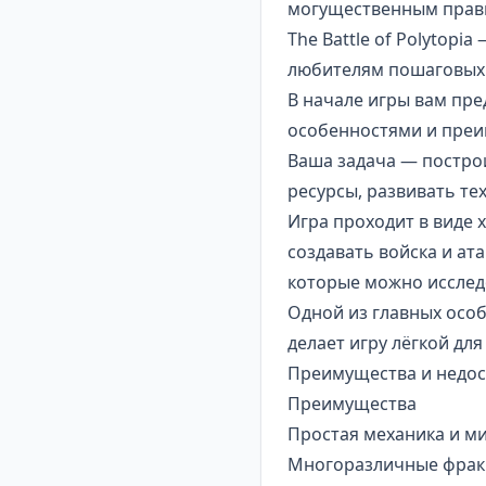
могущественным прав
The Battle of Polytopi
любителям пошаговых 
В начале игры вам пре
особенностями и пре
Ваша задача — постро
ресурсы, развивать те
Игра проходит в виде 
создавать войска и ат
которые можно исследо
Одной из главных особ
делает игру лёгкой дл
Преимущества и недоста
Преимущества
Простая механика и м
Многоразличные фрак