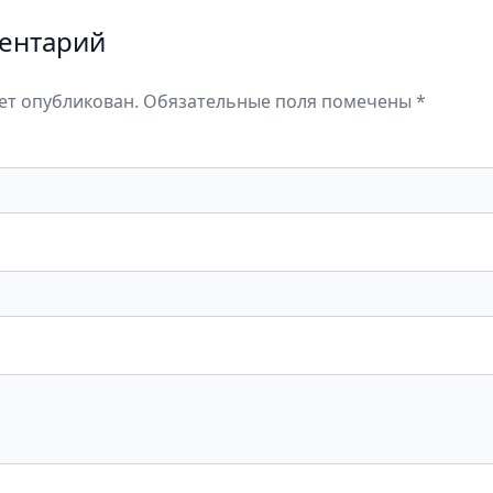
ентарий
дет опубликован. Обязательные поля помечены *