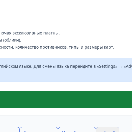
лючая эксклюзивные платны.
 (облики).
ности, количество противников, типы и размеры карт.
глийском языке. Для смены языка перейдите в «Settings» → «Adv