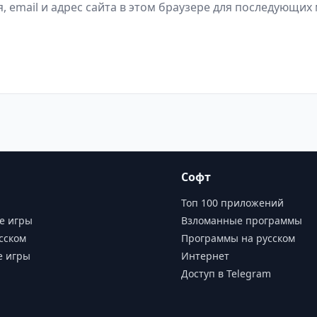
, email и адрес сайта в этом браузере для последующих
Софт
Топ 100 приложений
е игры
Взломанные программы
сском
Программы на русском
е игры
Интернет
Доступ в Telegram