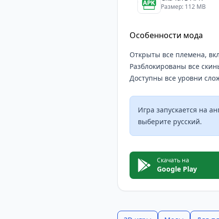
Размер: 112 MB
Особенности мода
Открыты все племена, вк
Разблокированы все скины
Доступны все уровни слож
Игра запускается на ан
выберите русский.
Скачать на
Google Play