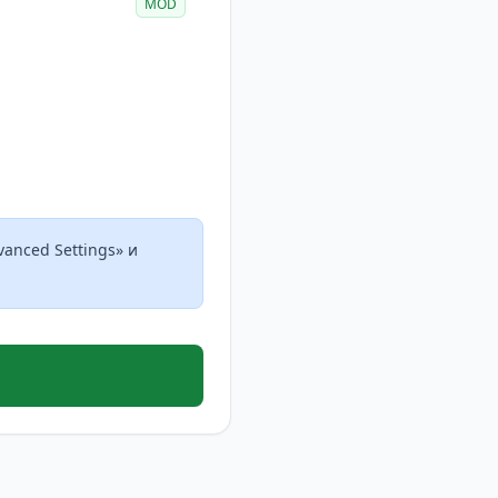
MOD
anced Settings» и