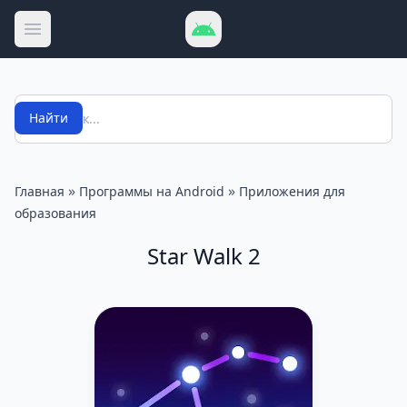
Открыть меню
Поиск
Найти
»
»
Главная
Программы на Android
Приложения для
образования
Star Walk 2