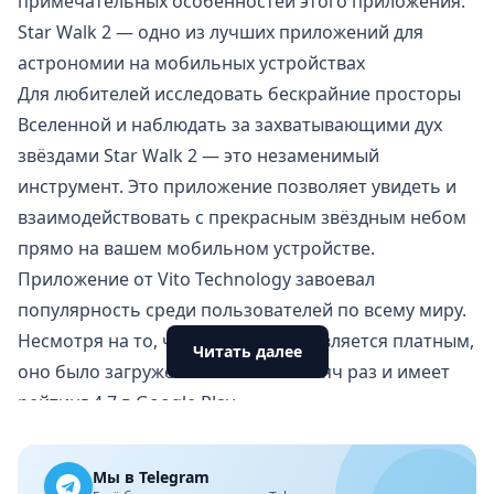
примечательных особенностей этого приложения.
Star Walk 2 — одно из лучших приложений для
астрономии на мобильных устройствах
Для любителей исследовать бескрайние просторы
Вселенной и наблюдать за захватывающими дух
звёздами Star Walk 2 — это незаменимый
инструмент. Это приложение позволяет увидеть и
взаимодействовать с прекрасным звёздным небом
прямо на вашем мобильном устройстве.
Приложение от Vito Technology завоевал
популярность среди пользователей по всему миру.
Несмотря на то, что приложение является платным,
Читать далее
оно было загружено более 500 тысяч раз и имеет
рейтинг 4,7 в Google Play.
Просмотр карты неба в режиме реального времени
Самая мощная функция Star Walk 2 — это
Мы в Telegram