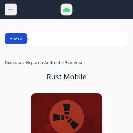
Открыть меню
Поиск
Найти
»
»
Главная
Игры на Android
Экшены
Rust Mobile