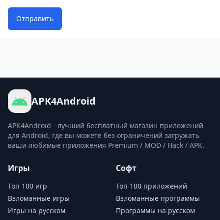
Отправить
APK4Android
APK4Android - лучший бесплатный магазин приложений
для Android, где вы можете без ограничений загружать
ваши любимые приложения Premium / MOD / Hack / APK.
Игры
Софт
Топ 100 игр
Топ 100 приложений
Взломанные игры
Взломанные программы
Игры на русском
Программы на русском