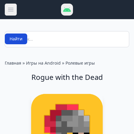
Открыть меню
Поиск
Найти
»
»
Главная
Игры на Android
Ролевые игры
Rogue with the Dead