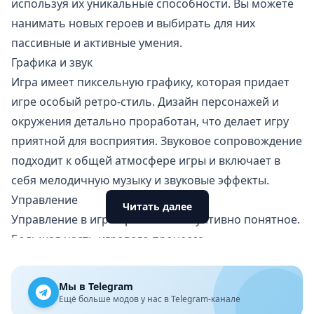
используя их уникальные способности. Вы можете
нанимать новых героев и выбирать для них
пассивные и активные умения.
Графика и звук
Игра имеет пиксельную графику, которая придает
игре особый ретро-стиль. Дизайн персонажей и
окружения детально проработан, что делает игру
приятной для восприятия. Звуковое сопровождение
подходит к общей атмосфере игры и включает в
себя мелодичную музыку и звуковые эффекты.
Управление
Читать далее
Управление в игре простое и интуитивно понятное.
Большая часть игрового процесса
автоматизирована, и вам нужно периодически
взаимодействовать с экраном для улучшения
Мы в Telegram
характеристик персонажей и использования их
Ещё больше модов у нас в Telegram-канале