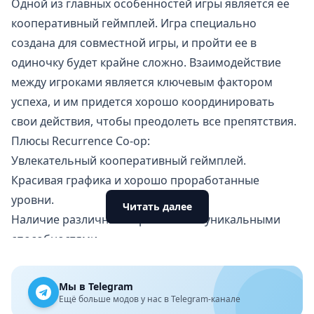
Одной из главных особенностей игры является ее
кооперативный геймплей. Игра специально
создана для совместной игры, и пройти ее в
одиночку будет крайне сложно. Взаимодействие
между игроками является ключевым фактором
успеха, и им придется хорошо координировать
свои действия, чтобы преодолеть все препятствия.
Плюсы Recurrence Co-op:
Увлекательный
кооперативный геймплей
.
Красивая графика и хорошо проработанные
уровни.
Читать далее
Наличие различных персонажей с уникальными
способностями.
Множество головоломок и препятствий,
требующих совместных усилий для преодоления.
Мы в Telegram
Возможность играть с друзьями через Интернет
Ещё больше модов у нас в Telegram-канале