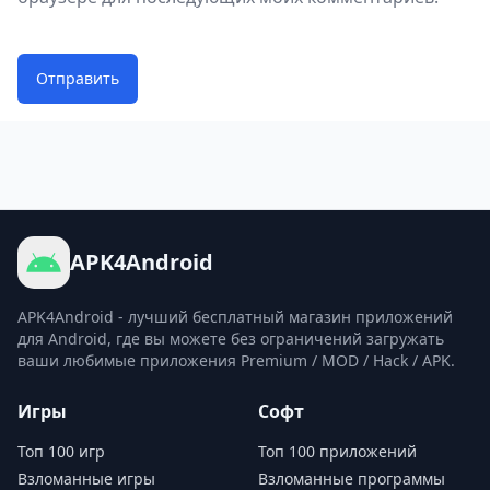
Отправить
APK4Android
APK4Android - лучший бесплатный магазин приложений
для Android, где вы можете без ограничений загружать
ваши любимые приложения Premium / MOD / Hack / APK.
Игры
Софт
Топ 100 игр
Топ 100 приложений
Взломанные игры
Взломанные программы