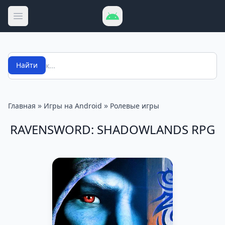
Открыть меню
Поиск
Найти
»
»
Главная
Игры на Android
Ролевые игры
RAVENSWORD: SHADOWLANDS RPG