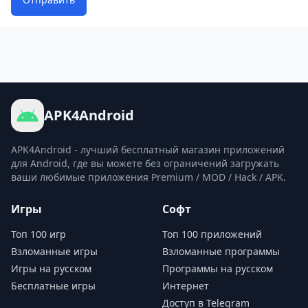
APK4Android
APK4Android - лучший бесплатный магазин приложений
для Android, где вы можете без ограничений загружать
ваши любимые приложения Premium / MOD / Hack / APK.
Игры
Софт
Топ 100 игр
Топ 100 приложений
Взломанные игры
Взломанные программы
Игры на русском
Программы на русском
Бесплатные игры
Интернет
Доступ в Telegram