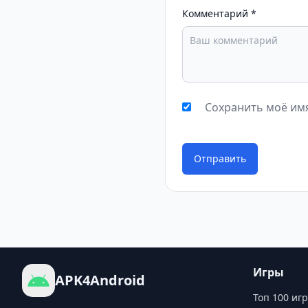
Комментарий
*
Сохранить моё имя
Отправить
Игры
APK4Android
Топ 100 игр