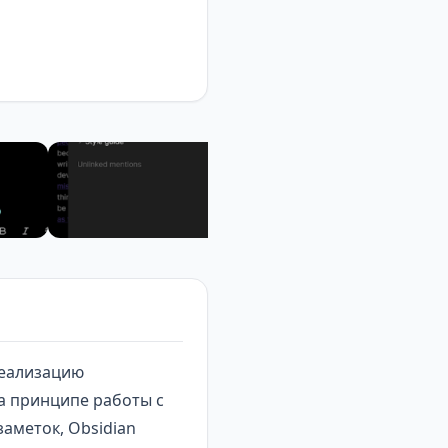
реализацию
на принципе работы с
аметок, Obsidian