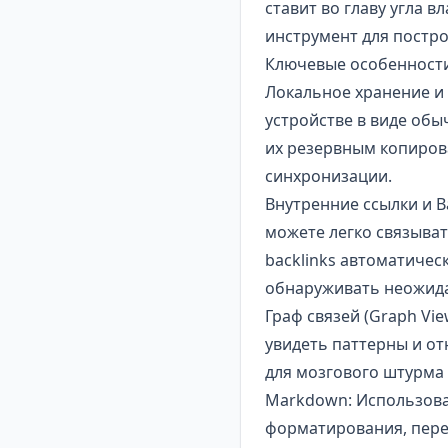
ставит во главу угла 
инструмент для постро
Ключевые особенности
Локальное хранение и
устройстве в виде об
их резервным копиров
синхронизации.
Внутренние ссылки и B
можете легко связыват
backlinks автоматичес
обнаруживать неожида
Граф связей (Graph Vi
увидеть паттерны и о
для мозгового штурма
Markdown: Использова
форматирования, пере