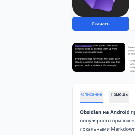
Скачать
Описание
Помощь
Obsidian на Android
п
популярного приложен
локальными Markdown-