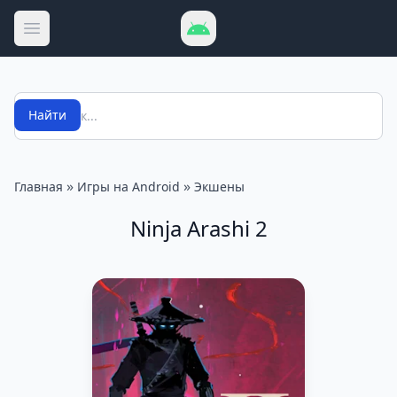
Открыть меню
Поиск
Найти
»
»
Главная
Игры на Android
Экшены
Ninja Arashi 2