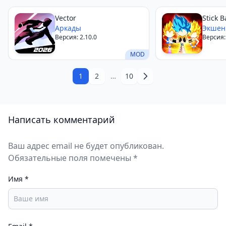
Vector
Stick B
Аркады
Экше
Версия: 2.10.0
Версия:
MOD
1
2
…
10
Написать комментарий
Ваш адрес email не будет опубликован.
Обязательные поля помечены *
Имя
*