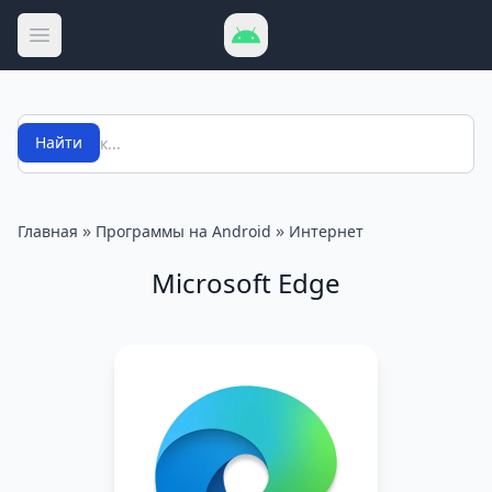
Открыть меню
Поиск
Найти
»
»
Главная
Программы на Android
Интернет
Microsoft Edge