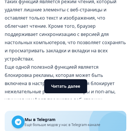
таких функций является режим чтения, который
удаляет лишние элементы с веб-страницы и
оставляет только текст и изображения, что
облегчает чтение. Кроме того, браузер
поддерживает синхронизацию с версией для
настольных компьютеров, что позволяет сохранять
и просматривать закладки и вкладки на всех
устройствах.
Еще одной полезной функцией является
блокировка рекламы, которая может быть
включена в настройках. Эта функция блокирует
Читать далее
нежелательные рекламные баннеры и поп-апы,
улучшая комфорт просмотра веб-страниц.
Основные функции и возможности Microsoft Edge:
Быстрый и безопасный просмотр. Microsoft Edge
Мы в Telegram
обеспечивает быструю загрузку веб-страниц и
Ещё больше модов у нас в Telegram-канале