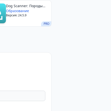
Dog Scanner: Породы
собак
Образование
Версия: 24.5.9
PRO