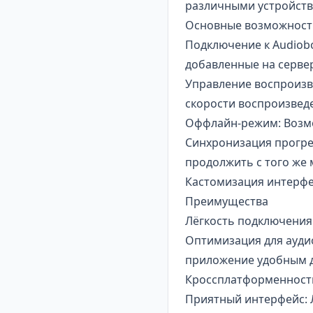
различными устройств
Основные возможности 
Подключение к Audiobo
добавленные на серве
Управление воспроизв
скорости воспроизвед
Оффлайн-режим: Возмо
Синхронизация прогре
продолжить с того же 
Кастомизация интерфе
Преимущества
Лёгкость подключения:
Оптимизация для аудио
приложение удобным д
Кроссплатформенность
Приятный интерфейс: Л