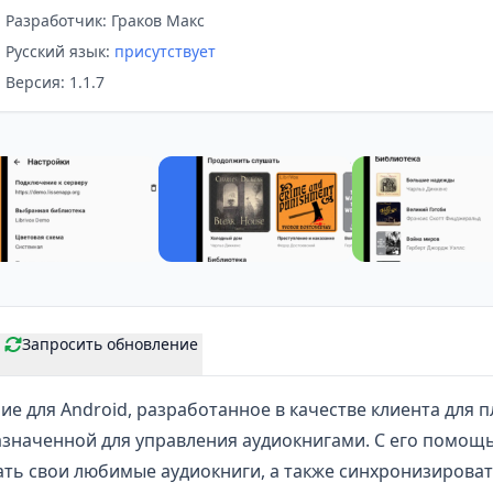
Разработчик: Граков Макс
Русский язык:
присутствует
Версия: 1.1.7
Запросить обновление
е для Android, разработанное в качестве клиента для
назначенной для управления
аудиокнигами
. С его помощ
ать свои любимые аудиокниги, а также синхронизирова