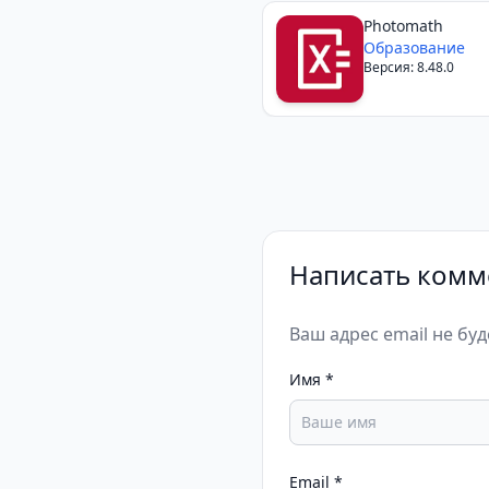
Photomath
Образование
Версия: 8.48.0
Написать комм
Ваш адрес email не бу
Имя
*
Email
*