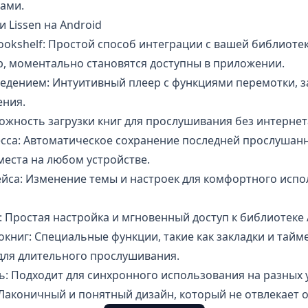
ами.
Lissen на Android
okshelf: Простой способ интеграции с вашей библиотеко
р, моментально становятся доступны в приложении.
едением: Интуитивный плеер с функциями перемотки, з
ения.
жность загрузки книг для прослушивания без интернет
сса: Автоматическое сохранение последней прослушан
места на любом устройстве.
йса: Изменение темы и настроек для комфортного испо
 Простая настройка и мгновенный доступ к библиотеке 
книг: Специальные функции, такие как закладки и тайме
ля длительного прослушивания.
: Подходит для синхронного использования на разных у
аконичный и понятный дизайн, который не отвлекает о