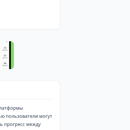
 платформы
ью пользователи могут
ть прогресс между