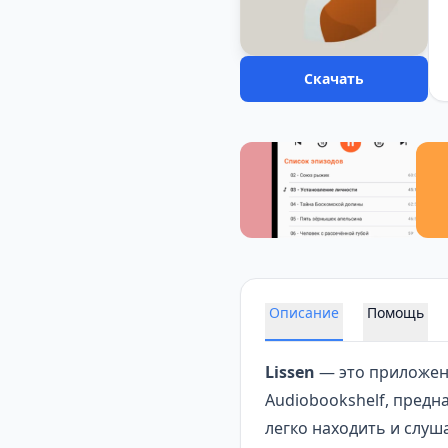
Скачать
Описание
Помощь
Lissen
— это приложени
Audiobookshelf, пред
легко находить и слуш