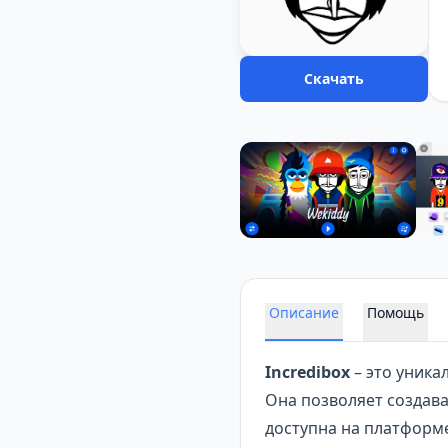
Скачать
Описание
Помощь
Incredibox
– это уника
Она позволяет создав
доступна на платформе