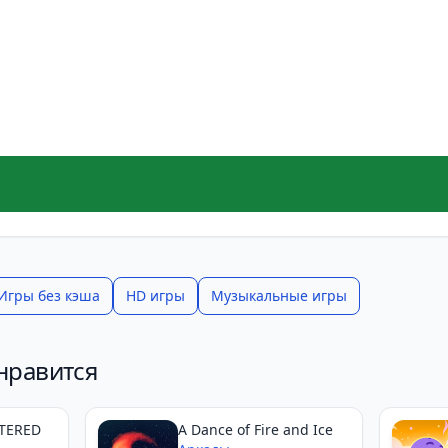
Игры без кэша
HD игры
Музыкальные игры
нравится
TERED
A Dance of Fire and Ice