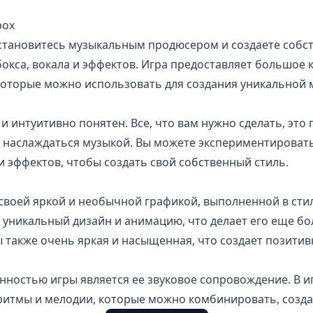
box
ы становитесь музыкальным продюсером и создаете соб
окса, вокала и эффектов. Игра предоставляет большое
которые можно использовать для создания уникальной 
и интуитивно понятен. Все, что вам нужно сделать, это
и наслаждаться музыкой. Вы можете экспериментироват
 эффектов, чтобы создать свой собственный стиль.
 своей яркой и необычной графикой, выполненной в сти
 уникальный дизайн и анимацию, что делает его еще б
 также очень яркая и насыщенная, что создает позитив
нностью игры является ее звуковое сопровождение. В и
ритмы и мелодии, которые можно комбинировать, созд