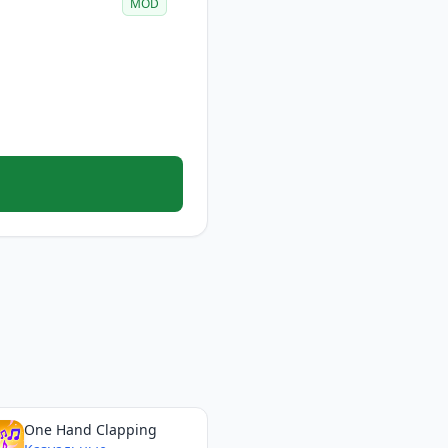
MOD
One Hand Clapping