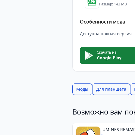
Размер: 143 MB
Особенности мода
Доступна полная версия.
Скачать на
Google Play
Моды
Для планшета
Возможно вам по
LUMINES REMAS