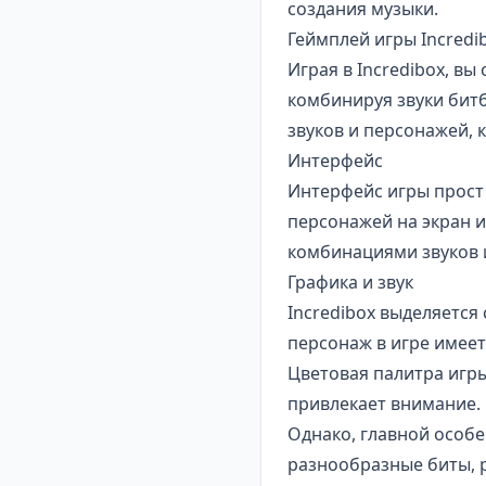
создания музыки.
Геймплей игры Incredi
Играя в Incredibox, в
комбинируя звуки битб
звуков и персонажей, 
Интерфейс
Интерфейс игры прост 
персонажей на экран 
комбинациями звуков и
Графика и звук
Incredibox выделяется
персонаж в игре имеет
Цветовая палитра игры
привлекает внимание.
Однако, главной особе
разнообразные биты, 