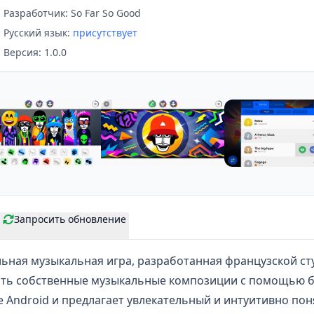
Разработчик: So Far So Good
Русский язык:
присутствует
Версия: 1.0.0
Запросить обновление
льная
музыкальная игра
, разработанная французской сту
ать собственные музыкальные композиции с помощью б
 Android и предлагает увлекательный и интуитивно по