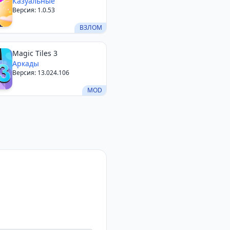
Казуальные
Версия: 1.0.53
ВЗЛОМ
Magic Tiles 3
Аркады
Версия: 13.024.106
MOD