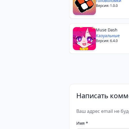
Головоломки
Версия: 1.0.0
Muse Dash
Казуальные
Версия: 6.4.0
Написать комм
Ваш адрес email не бу
Имя
*