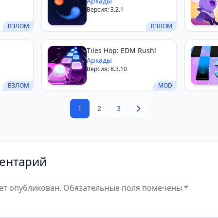
Аркады
Версия: 3.2.1
ВЗЛОМ
ВЗЛОМ
Tiles Hop: EDM Rush!
Аркады
Версия: 8.3.10
ВЗЛОМ
MOD
1
2
3
ентарий
дет опубликован. Обязательные поля помечены *