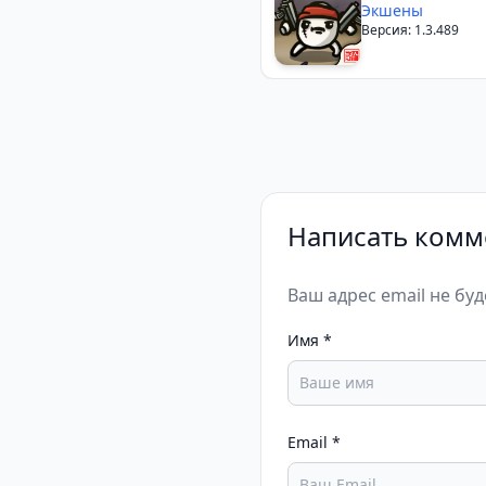
Экшены
Версия: 1.3.489
Написать комм
Ваш адрес email не бу
Имя
*
Email
*