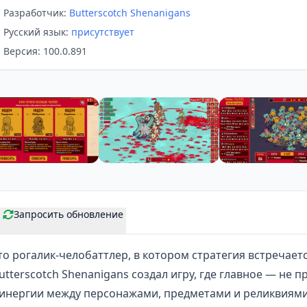
Разработчик:
Butterscotch Shenanigans
Русский язык:
присутствует
Версия: 100.0.891
Запросить обновление
о рогалик-челобаттлер, в котором стратегия встречае
tterscotch Shenanigans создал игру, где главное — не п
синергии между персонажами, предметами и реликвиям