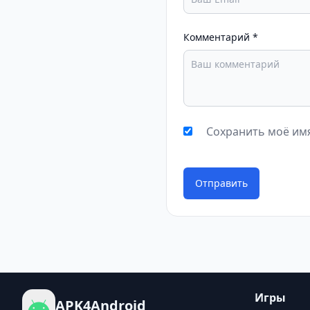
Комментарий
*
Сохранить моё имя
Отправить
Игры
APK4Android