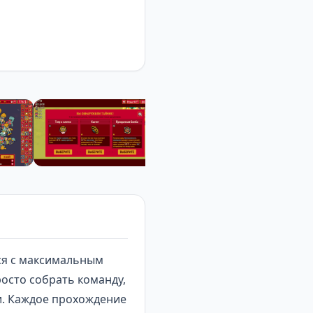
тся с максимальным
росто собрать команду,
и. Каждое прохождение