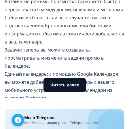
Различные режимы просмотра: вы можете быстро
переключаться между днями, неделями и месяцами.
События из Gmail: если вы получаете письмо с
подтверждением бронирования или билетами,
информация о событии автоматически добавляется
в ваш календарь.
Задачи: теперь вы можете создавать,
просматривать и изменять задачи прямо в
Календаре.
Единый календарь: с помощью Google Календаря
вы можете добавить любой календарь с вашего
Читать далее
мобильного устройства, включая календари из
аккаунта Exchange.
Напоминания на ходу: благодаря Google Календарю
на устройствах Wear OS вы всегда будете в курсе
Мы в Telegram
предстоящих дел. Приложение поддерживает
Ещё больше модов у нас в Telegram-канале