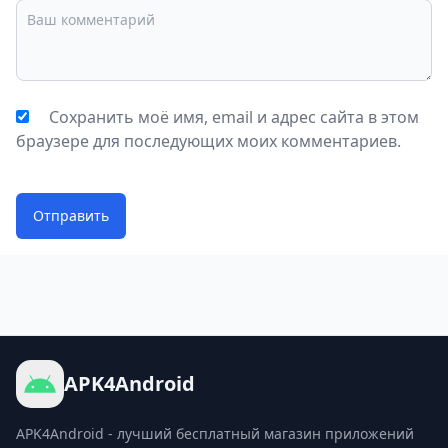
Сохранить моё имя, email и адрес сайта в этом
браузере для последующих моих комментариев.
Отправить
APK4Android
APK4Android - лучший бесплатный магазин приложений