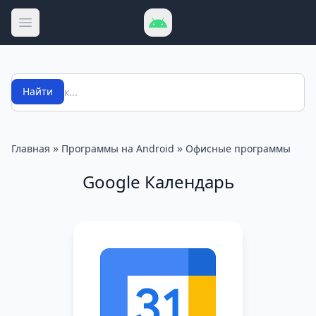
Открыть меню
Поиск
Найти
»
»
Главная
Программы на Android
Офисные программы
Google Календарь