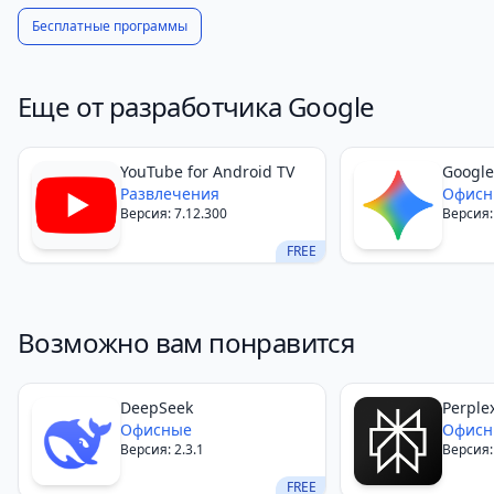
Бесплатные программы
Еще от разработчика Google
YouTube for Android TV
Google
Развлечения
Офисн
Версия: 7.12.300
Версия:
FREE
Возможно вам понравится
DeepSeek
Perplex
Офисные
Офисн
Версия: 2.3.1
Версия:
FREE