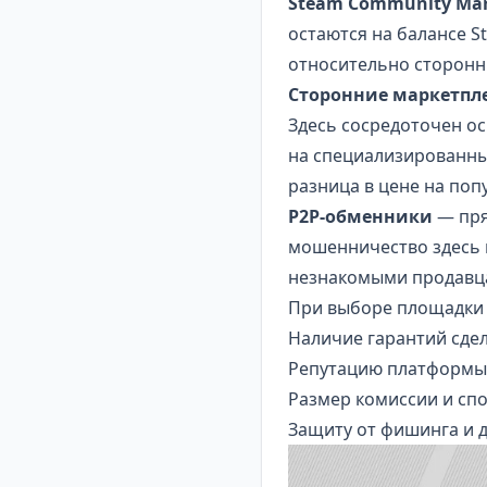
Steam Community Ma
остаются на балансе S
относительно сторонн
Сторонние маркетпл
Здесь сосредоточен о
на специализированны
разница в цене на поп
P2P-обменники
— пря
мошенничество здесь в
незнакомыми продавц
При выборе площадки 
Наличие гарантий сде
Репутацию платформы 
Размер комиссии и спо
Защиту от фишинга и 