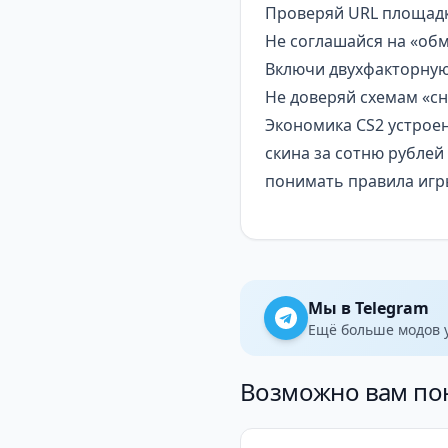
Проверяй URL площадк
Не соглашайся на «об
Включи двухфакторную
Не доверяй схемам «сн
Экономика CS2 устроен
скина за сотню рублей
понимать правила игры
Мы в Telegram
Ещё больше модов у
Возможно вам по