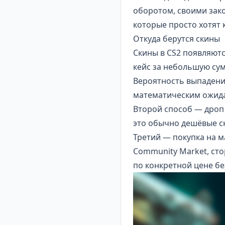
оборотом, своими зак
которые просто хотят 
Откуда берутся скины
Скины в CS2 появляют
кейс за небольшую сум
Вероятность выпадени
математическим ожида
Второй способ — дроп 
это обычно дешёвые ск
Третий — покупка на м
Community Market, ст
по конкретной цене бе