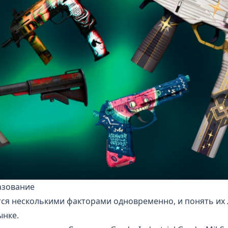
азование
тся несколькими факторами одновременно, и понять их 
ынке.