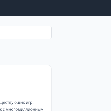
уществующих игр.
ок с многомиллионным