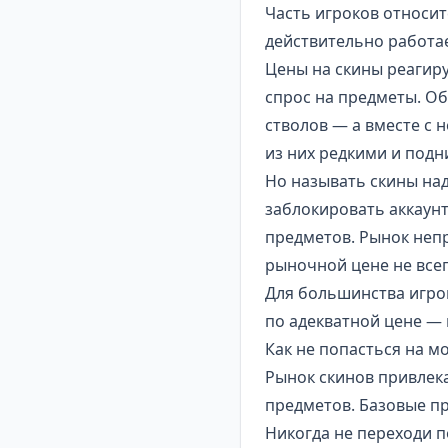
Часть игроков относит
действительно работае
Цены на скины реагиру
спрос на предметы. О
стволов — а вместе с 
из них редкими и подн
Но называть скины на
заблокировать аккаун
предметов. Рынок неп
рыночной цене не всег
Для большинства игрок
по адекватной цене — 
Как не попасться на 
Рынок скинов привлек
предметов. Базовые п
Никогда не переходи 