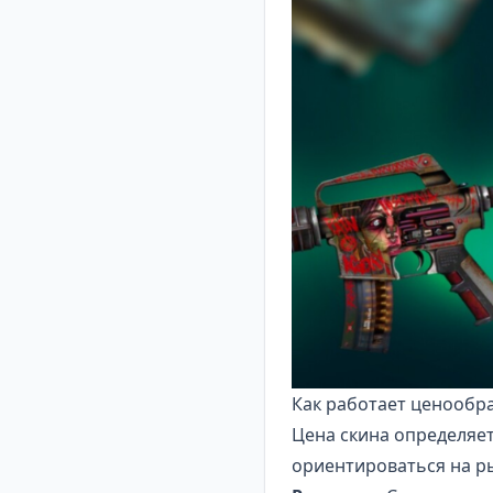
Как работает ценообр
Цена скина определяе
ориентироваться на р