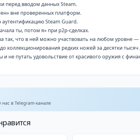
и перед вводом данных Steam.
мен» вне проверенных платформ.
 аутентификацию Steam Guard.
ачала ты, потом я» при p2p-сделках.
а так, что в ней можно участвовать на любом уровне —
 до коллекционирования редких ножей за десятки тысяч
 и не путать удовольствие от красивого оружия с фин
 нас в Telegram-канале
нравится