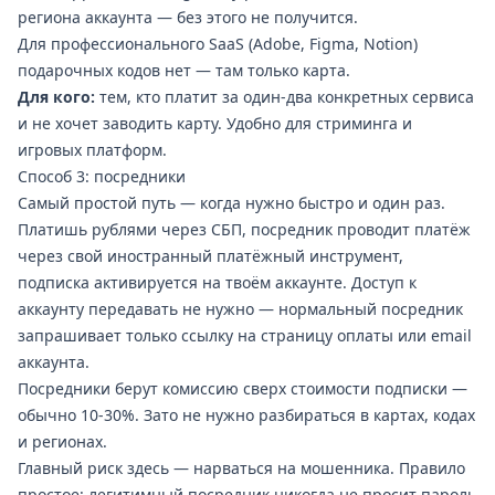
региона аккаунта — без этого не получится.
Для профессионального SaaS (Adobe, Figma, Notion)
подарочных кодов нет — там только карта.
Для кого:
тем, кто платит за один-два конкретных сервиса
и не хочет заводить карту. Удобно для стриминга и
игровых платформ.
Способ 3: посредники
Самый простой путь — когда нужно быстро и один раз.
Платишь рублями через СБП, посредник проводит платёж
через свой иностранный платёжный инструмент,
подписка активируется на твоём аккаунте. Доступ к
аккаунту передавать не нужно — нормальный посредник
запрашивает только ссылку на страницу оплаты или email
аккаунта.
Посредники берут комиссию сверх стоимости подписки —
обычно 10-30%. Зато не нужно разбираться в картах, кодах
и регионах.
Главный риск здесь — нарваться на мошенника. Правило
простое: легитимный посредник никогда не просит пароль