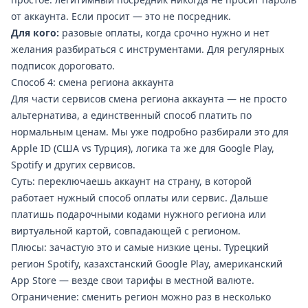
от аккаунта. Если просит — это не посредник.
Для кого:
разовые оплаты, когда срочно нужно и нет
желания разбираться с инструментами. Для регулярных
подписок дороговато.
Способ 4: смена региона аккаунта
Для части сервисов смена региона аккаунта — не просто
альтернатива, а единственный способ платить по
нормальным ценам. Мы уже подробно разбирали это для
Apple ID (США vs Турция), логика та же для Google Play,
Spotify и других сервисов.
Суть: переключаешь аккаунт на страну, в которой
работает нужный способ оплаты или сервис. Дальше
платишь подарочными кодами нужного региона или
виртуальной картой, совпадающей с регионом.
Плюсы: зачастую это и самые низкие цены. Турецкий
регион Spotify, казахстанский Google Play, американский
App Store — везде свои тарифы в местной валюте.
Ограничение: сменить регион можно раз в несколько