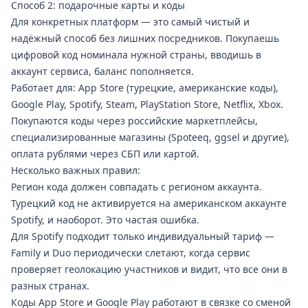
Способ 2: подарочные карты и коды
Для конкретных платформ — это самый чистый и
надёжный способ без лишних посредников. Покупаешь
цифровой код номинала нужной страны, вводишь в
аккаунт сервиса, баланс пополняется.
Работает для: App Store (турецкие, американские коды),
Google Play,
Spotify
, Steam, PlayStation Store,
Netflix
, Xbox.
Покупаются коды через российские маркетплейсы,
специализированные магазины (Spoteeq, ggsel и другие),
оплата рублями через СБП или картой.
Несколько важных правил:
Регион кода должен совпадать с регионом аккаунта.
Турецкий код не активируется на американском аккаунте
Spotify, и наоборот. Это частая ошибка.
Для Spotify подходит только индивидуальный тариф —
Family и Duo периодически слетают, когда сервис
проверяет геолокацию участников и видит, что все они в
разных странах.
Коды App Store и Google Play работают в связке со сменой