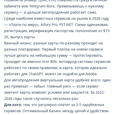
кабинете или Telegram-боте. Привязываешь к нужному
сервису — и дальше автопродление работает само.
Среди наиболее известных сервисов на рынке в 2026 году
— «Плати по миру», Aifory Pro, PST.NET. Схема одинаковая:
регистрация, верификация паспортом, пополнение от $15-
20, выпуск карты.
Важный нюанс: разные карты по-разному проходят на
разных платформах. Первый платёж на новом сервисе
лучше делать на небольшую сумму — протестировать,
проходит ли именно этот BIN. Антифрод-системы сервисов
работают по своим правилам, и карта, которая идеально
работает для ChatGPT, может не подойти для Adobe.
Для автопродления виртуальная карта удобнее всего: один
раз привязал — забыл. Главный риск — если сервис-
эмитент карты изменит условия или закроется. За 2022-
2026 годы такое случалось несколько раз.
Для кого:
тем, кто регулярно платит за 3-5 зарубежных
сервисов. Оптимальный баланс между ценой и удобством.