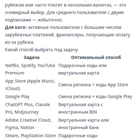
рубежом или часто платит в нескольких валютах, — это
очевидный выбор. Для среднего пользователя с двумя
подписками — избыточно.
Для кого:
активные пользователи с большим числом
зарубежных платежей, фрилансеры, получающие оплату
из-за рубежа.
Какой способ выбрать под задачу
Задача
Оптимальный способ
Netflix, Spotify, YouTube
Подарочные коды или
Premium
виртуальная карта
App Store (Apple Music,
Смена региона + коды App Store
iCloud)
Google Play
Смена региона + коды Google Play
ChatGPT Plus, Claude
Виртуальная карта с
Pro, Midjourney
иностранным BIN
Adobe Creative Cloud,
Виртуальная карта или
Figma, Notion
иностранный банк
Steam, PlayStation Store
Подарочные коды