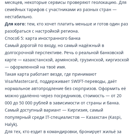
месяцев, некоторые сервисы проверяют геолокацию. Для
семейных тарифов с участниками из разных стран —
нестабильно.
Для кого:
тем, кто хочет платить меньше и готов один раз
разобраться с настройкой региона.
Способ 5: карта иностранного банка
Самый дорогой по входу, но самый надёжный в
долгосрочной перспективе. Речь о реальной банковской
карте — казахстанской, армянской, грузинской, киргизской
— оформленной на твоё имя.
Такая карта работает везде, где принимают
Visa/Mastercard, поддерживает SWIFT-переводы, даёт
нормальное автопродление без сюрпризов. Оформить её
можно удалённо через посредников, стоимость — от 20
000 до 50 000 рублей в зависимости от страны и банка.
Самый доступный вариант — Киргизия, самый
популярный среди IT-специалистов — Казахстан (Kaspi,
Halyk).
Для тех, кто ездит в командировки, бронирует жильё за