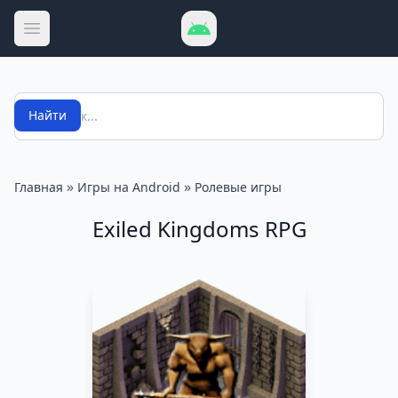
Открыть меню
Поиск
Найти
»
»
Главная
Игры на Android
Ролевые игры
Exiled Kingdoms RPG