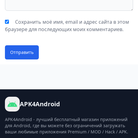
Сохранить моё имя, email и адрес сайта в этом
браузере для последующих моих комментариев.
Отправить
APK4Android
APK4Android - лучший бесплатный магазин приложений
для Android, где вы можете без ограничений загружать
ваши любимые приложения Premium / MOD / Hack / APK.