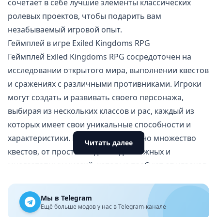
сочетает в себе лучшие элементы классических
ролевых проектов, чтобы подарить вам
незабываемый игровой опыт.
Геймплей в игре Exiled Kingdoms RPG
Геймплей Exiled Kingdoms RPG сосредоточен на
исследовании открытого мира, выполнении квестов
и сражениях с различными противниками. Игроки
могут создать и развивать своего персонажа,
выбирая из нескольких классов и рас, каждый из
которых имеет свои уникальные способности и
характеристики. В игре представлено множество
Читать далее
квестов, от простых заданий до сложных и
многоэтапных миссий, которые требуют от игроков
стратегического мышления и тактики.
Графика и звук
Мы в Telegram
Графика в игре выполнена на высоком уровне, с
Ещё больше модов у нас в Telegram-канале