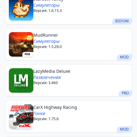
Симуляторы
Версия: 1.6.15.3
ВЗЛОМ
MudRunner
Симуляторы
Версия: 1.5.28.0
MOD
LazyMedia Deluxe
Развлечения
Версия: 3.460
PRO
CarX Highway Racing
Гонки
Версия: 1.75.6
MOD