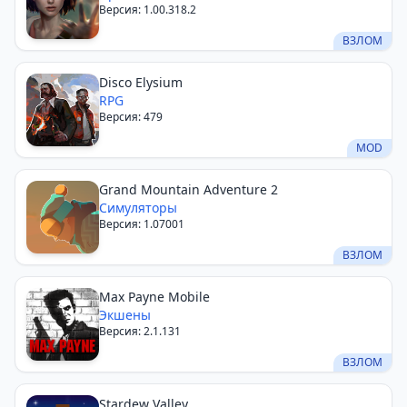
Версия: 1.00.318.2
ВЗЛОМ
Disco Elysium
RPG
Версия: 479
MOD
Grand Mountain Adventure 2
Симуляторы
Версия: 1.07001
ВЗЛОМ
Max Payne Mobile
Экшены
Версия: 2.1.131
ВЗЛОМ
Stardew Valley