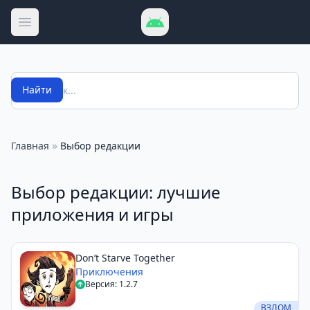
Открыть меню
Поиск
Найти
»
Главная
Выбор редакции
Выбор редакции: лучшие
приложения и игры
Don’t Starve Together
Приключения
Версия: 1.2.7
ВЗЛОМ