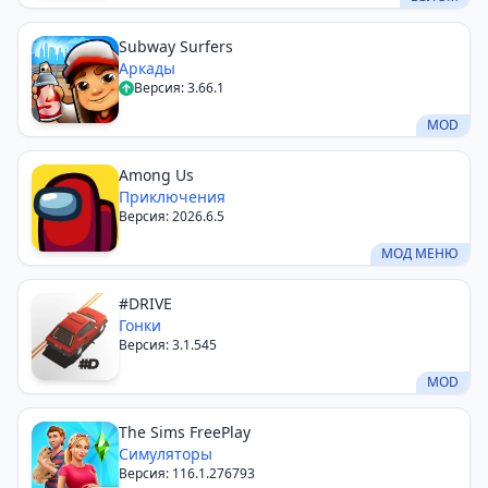
Subway Surfers
Аркады
Версия: 3.66.1
MOD
Among Us
Приключения
Версия: 2026.6.5
МОД МЕНЮ
#DRIVE
Гонки
Версия: 3.1.545
MOD
The Sims FreePlay
Симуляторы
Версия: 116.1.276793