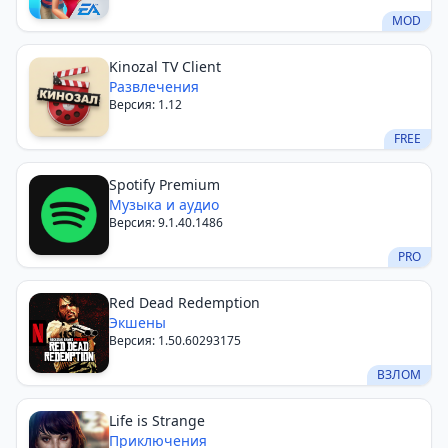
MOD
Kinozal TV Client
Развлечения
Версия: 1.12
FREE
Spotify Premium
Музыка и аудио
Версия: 9.1.40.1486
PRO
Red Dead Redemption
Экшены
Версия: 1.50.60293175
ВЗЛОМ
Life is Strange
Приключения