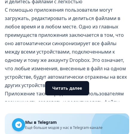
и делитесь файлами с легкостью
С помощью приложения пользователи могут
загружать, редактировать и делиться файлами в
любое время и в любом месте. Одно из главных
преимуществ приложения заключается в том, что
оно автоматически синхронизирует все файлы
между всеми устройствами, подключенными к
одному и тому же аккаунту Dropbox. Это означает,
что любые изменения, внесенные в файл на одном
устройстве, будут автоматически отражены на всех
других устройствах.
Читать далее
Приложение также предоставляет пользователям
возможность создавать и редактировать файлы
Microsoft Office, включая документы
Word
,
электронные таблицы Excel и презентации
Мы в Telegram
PowerPoint, непосредственно в приложении. Это
Ещё больше модов у нас в Telegram-канале