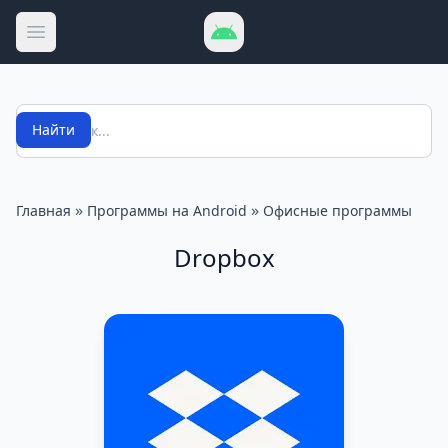
Открыть меню
Поиск
Найти
»
»
Главная
Программы на Android
Офисные программы
Dropbox