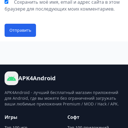
азарта и веселья.
Сохранить моё имя, email и адрес сайта в этом
браузере для последующих моих комментариев.
Отправить
APK4Android
APK4Android - лучший бесплатный магазин приложений
для Android, где вы можете без ограничений загружать
ваши любимые приложения Premium / MOD / Hack / APK.
Игры
Софт
Топ 100 игр
Топ 100 приложений