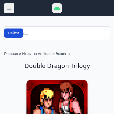
Открыть меню
Поиск
Найти
»
»
Главная
Игры на Android
Экшены
Double Dragon Trilogy