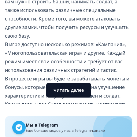
вам нужно
строить башни
, нанимать солдат, а
также использовать различные специальные
способности. Кроме того, вы можете атаковать
другие замки, чтобы получить ресурсы и улучшить
свою базу.
В игре доступно несколько режимов: «Кампания»,
«Многопользовательская игра» и другие. Каждый
режим имеет свои особенности и требует от вас
использования различных стратегий и тактик.
В процессе игры вы будете зарабатывать монеты и
бонусы, которые можно потратить на улучшение
Читать далее
характеристик и покупку новых башен и солдат.
Кроме того, у вас будет возможность настраивать
внешний вид своего персонажа, добавляя
различные костюмы и аксессуары.
Мы в Telegram
Графика и звук
Ещё больше модов у нас в Telegram-канале