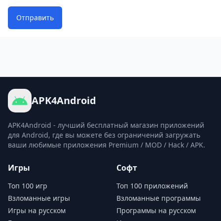
Отправить
APK4Android
APK4Android - лучший бесплатный магазин приложений
для Android, где вы можете без ограничений загружать
ваши любимые приложения Premium / MOD / Hack / APK.
Игры
Софт
Топ 100 игр
Топ 100 приложений
Взломанные игры
Взломанные программы
Игры на русском
Программы на русском