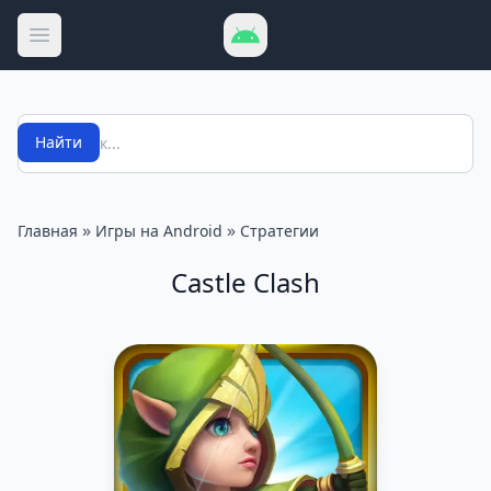
Открыть меню
Поиск
Найти
»
»
Главная
Игры на Android
Стратегии
Castle Clash