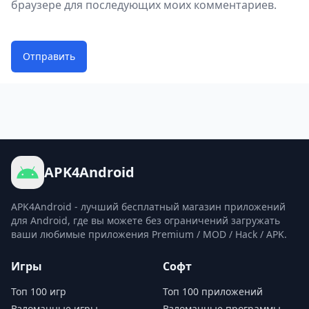
браузере для последующих моих комментариев.
Отправить
APK4Android
APK4Android - лучший бесплатный магазин приложений
для Android, где вы можете без ограничений загружать
ваши любимые приложения Premium / MOD / Hack / APK.
Игры
Софт
Топ 100 игр
Топ 100 приложений
Взломанные игры
Взломанные программы