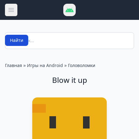
Открыть меню
Поиск
Найти
»
»
Главная
Игры на Android
Головоломки
Blow it up