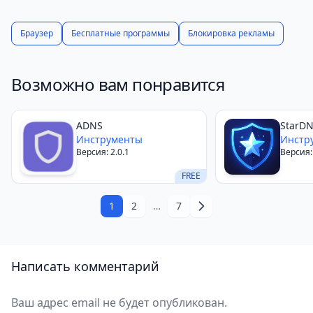
Браузер
Бесплатные программы
Блокировка рекламы
Возможно вам понравится
ADNS
StarD
Инструменты
Инстр
Версия: 2.0.1
Версия:
FREE
1
2
…
7
Написать комментарий
Ваш адрес email не будет опубликован.