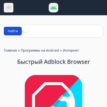
Открыть меню
Поиск
Найти
»
»
Главная
Программы на Android
Интернет
Быстрый Adblock Browser