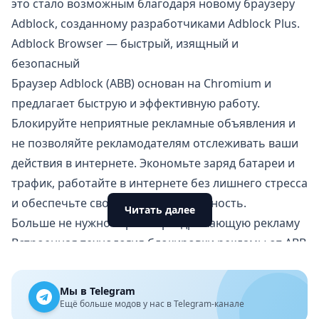
это стало возможным благодаря новому браузеру
Adblock, созданному разработчиками Adblock Plus.
Adblock Browser — быстрый, изящный и
безопасный
Браузер Adblock (ABB) основан на Chromium и
предлагает быструю и эффективную работу.
Блокируйте неприятные рекламные объявления и
не позволяйте рекламодателям отслеживать ваши
действия в интернете. Экономьте заряд батареи и
трафик, работайте в интернете без лишнего стресса
и обеспечьте свою конфиденциальность.
Читать далее
Больше не нужно терпеть раздражающую рекламу
Встроенная технология блокировки рекламы от ABB
автоматически защищает вас от раздражающих и
мешающих работе объявлений, таких как
Мы в Telegram
всплывающие окна, видеореклама, рекламные
Ещё больше модов у нас в Telegram-канале