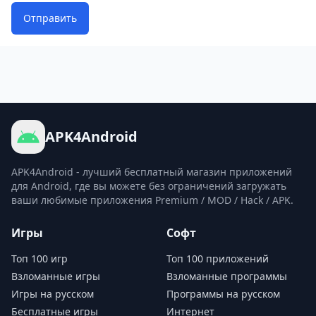
Отправить
APK4Android
APK4Android - лучший бесплатный магазин приложений
для Android, где вы можете без ограничений загружать
ваши любимые приложения Premium / MOD / Hack / APK.
Игры
Софт
Топ 100 игр
Топ 100 приложений
Взломанные игры
Взломанные программы
Игры на русском
Программы на русском
Бесплатные игры
Интернет