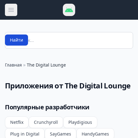
Открыть меню
Поиск
Найти
»
Главная
The Digital Lounge
Приложения от The Digital Lounge
Популярные разработчики
Netflix
Crunchyroll
Playdigious
Plug in Digital
SayGames
HandyGames